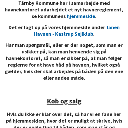
Tårnby Kommune har i samarbejde med
havnekontoret udarbejdet et nyt havnereglement,
se kommunens
hjemmeside
.
Det er lagt op på vores hjemmeside under
fanen
Havnen - Kastrup Sejlklub
.
Har man spørgsmål, eller er der noget, som man er
usikker på, kan man henvende sig på
havnekontoret, så man er sikker på, at man følger
reglerne for at have båd på havnen, hvilket også
gælder, hvis der skal arbejdes på båden på den ene
eller anden måde.
Køb og salg
Hvis du ikke er klar over det, så har vi en fane her
på hjemmesiden, hvor det er muligt at skrive, hvis
der er nogle ting til båden, som man står og