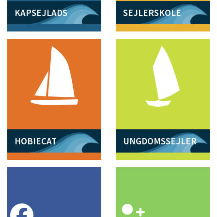
KAPSEJLADS
SEJLERSKOLE
HOBIECAT
UNGDOMSSEJLER