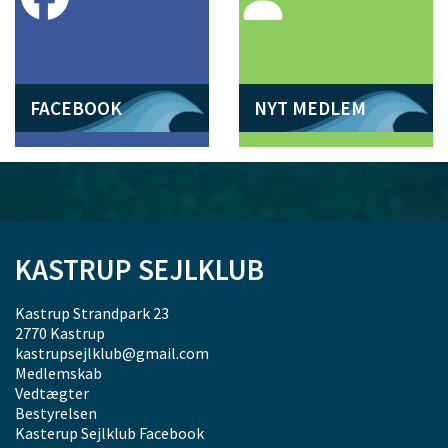
FACEBOOK
NYT MEDLEM
KASTRUP SEJLKLUB
Kastrup Strandpark 23
2770 Kastrup
kastrupsejlklub@gmail.com
Medlemskab
Vedtægter
Bestyrelsen
Kasterup Sejlklub Facebook