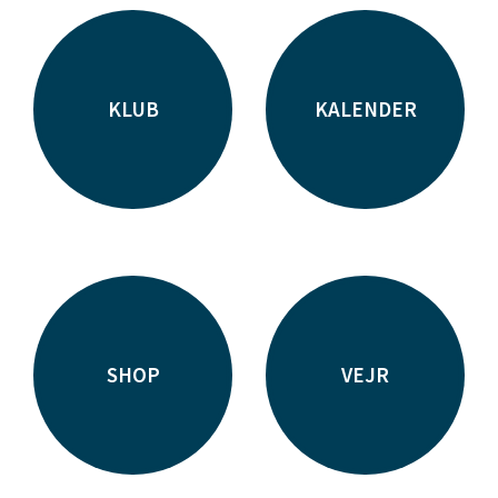
KLUB
KALENDER
SHOP
VEJR