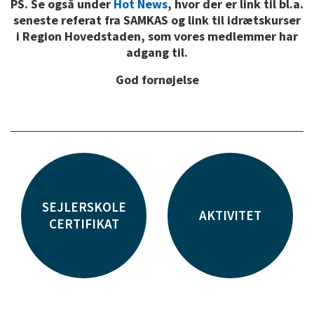
PS. Se også under
Hot News
, hvor der er link til bl.a.
seneste referat fra SAMKAS og link til idrætskurser
i Region Hovedstaden, som vores medlemmer har
adgang til.
God fornøjelse
SEJLERSKOLE
AKTIVITET
CERTIFIKAT