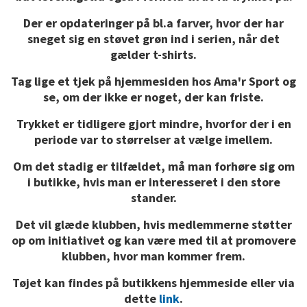
Der er opdateringer på bl.a farver, hvor der har
sneget sig en støvet grøn ind i serien, når det
gælder t-shirts.
Tag lige et tjek på hjemmesiden hos Ama'r Sport og
se, om der ikke er noget, der kan friste.
Trykket er tidligere gjort mindre, hvorfor der i en
periode var to størrelser at vælge imellem.
Om det stadig er tilfældet, må man forhøre sig om
i butikke, hvis man er interesseret i den store
stander.
Det vil glæde klubben, hvis medlemmerne støtter
op om initiativet og kan være med til at promovere
klubben, hvor man kommer frem.
Tøjet kan findes på butikkens hjemmeside eller via
dette
link
.