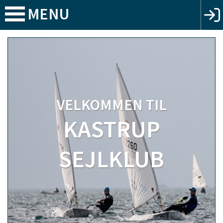
MENU
VELKOMMEN TIL
KASTRUP
SEJLKLUB