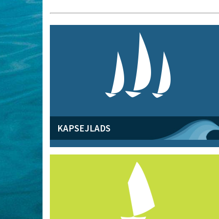
KAPSEJLADS