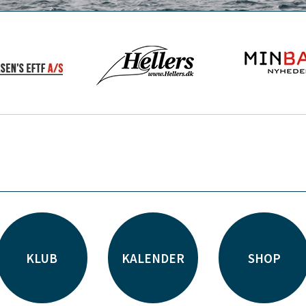
KLUB
KALENDER
SHOP