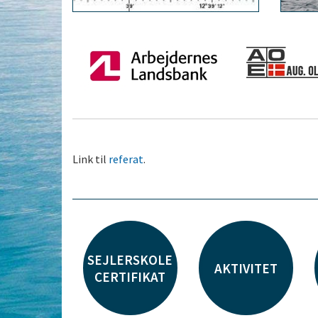
Link til
referat
.
SEJLERSKOLE
AKTIVITET
CERTIFIKAT