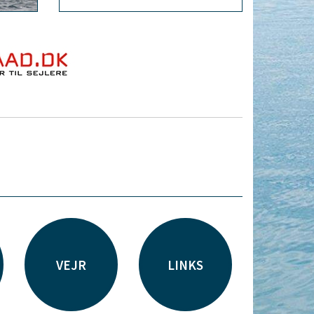
VEJR
LINKS