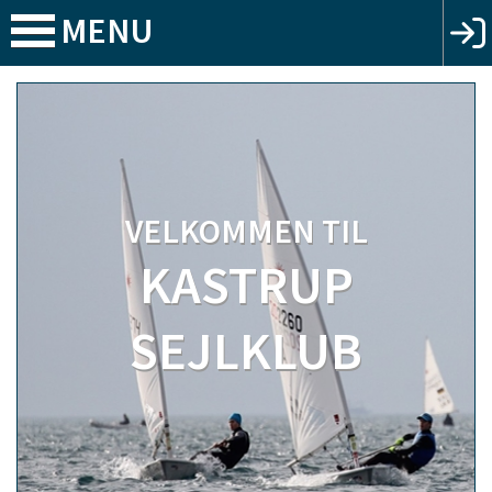
MENU
VELKOMMEN TIL
KASTRUP
SEJLKLUB