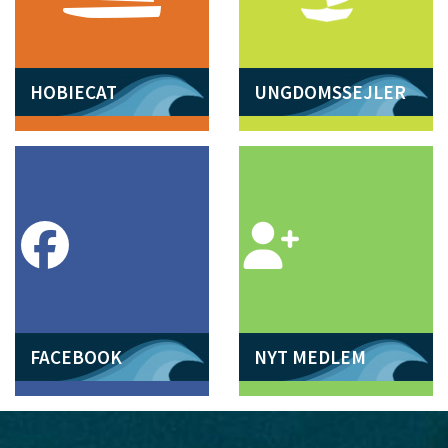
HOBIECAT
UNGDOMSSEJLER
FACEBOOK
NYT MEDLEM