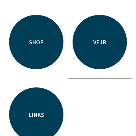
SHOP
VEJR
LINKS