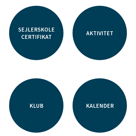
SEJLERSKOLE
AKTIVITET
CERTIFIKAT
KLUB
KALENDER