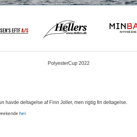
PolyesterCup 2022
un havde deltagelse af Finn Joller, men rigtig fin deltagelse.
 weekende
her
.