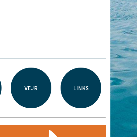
VEJR
LINKS