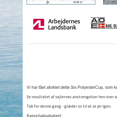
Vi har fået afviklet dette års PolyesterCup, som k
Se resultatet af sejlernes anstrengelser hen over
Tak for denne gang - glæder os til at se jer igen.
Kapsejladsudvalget